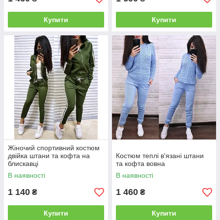
Купити
Купити
Жіночий спортивний костюм
двійка штани та кофта на
Костюм теплі в'язані штани
блискавці
та кофта вовна
В наявності
В наявності
1 140
1 460
₴
₴
Купити
Купити