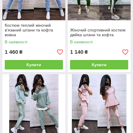
Костюм теплий жіночий
в'язаний штани та кофта
Жіночий спортивний костюм
вовна
двійка штани та кофта
В наявності
В наявності
1 460
1 140
₴
₴
Купити
Купити