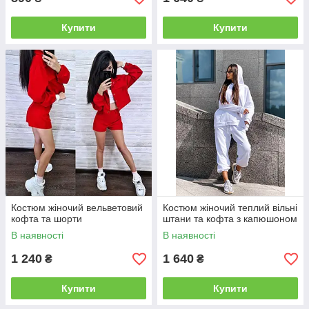
Купити
Купити
Костюм жіночий вельветовий
Костюм жіночий теплий вільні
кофта та шорти
штани та кофта з капюшоном
В наявності
В наявності
1 240
1 640
₴
₴
Купити
Купити