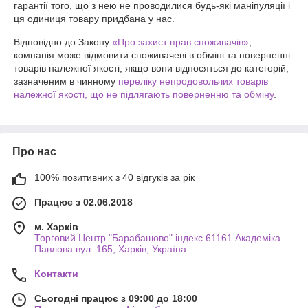
гарантії того, що з нею не проводилися будь-які маніпуляції і 
ця одиниця товару придбана у нас.
Відповідно до Закону
«Про захист прав споживачів»
,
компанія може відмовити споживачеві в обміні та поверненні
товарів належної якості, якщо вони відносяться до категорій,
зазначеним в чинному
переліку непродовольчих товарів
належної якості, що не підлягають поверненню та обміну
.
Про нас
100% позитивних з 40 відгуків за рік
Працює з 02.06.2018
м. Харків
Торговий Центр "Барабашово" індекс 61161 Академіка
Павлова вул. 165, Харків, Україна
Контакти
Сьогодні працює з 09:00 до 18:00