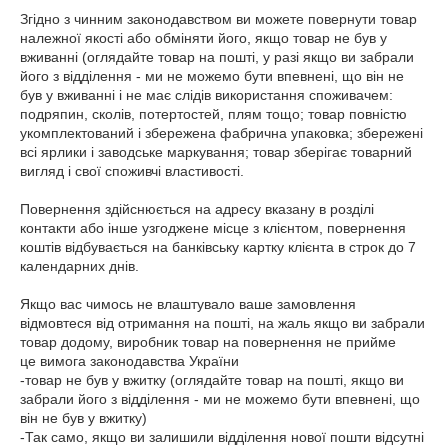
Згідно з чинним законодавством ви можете повернути товар 
належної якості або обміняти його, якщо товар не був у 
вживанні (оглядайте товар на пошті, у разі якщо ви забрали 
його з відділення - ми не можемо бути впевнені, що він не 
був у вживанні і не має слідів використання споживачем: 
подряпин, сколів, потертостей, плям тощо; товар повністю 
укомплектований і збережена фабрична упаковка; збережені 
всі ярлики і заводське маркування; товар зберігає товарний 
вигляд і свої споживчі властивості.

Повернення здійснюється на адресу вказану в розділі 
контакти або інше узгоджене місце з клієнтом, повернення 
коштів відбувається на банківську картку клієнта в строк до 7 
календарних днів.

Якщо вас чимось не влаштувало ваше замовлення 
відмовтеся від отримання на пошті, на жаль якщо ви забрали 
товар додому, виробник товар на повернення не прийме

це вимога законодавства України

-товар не був у вжитку (оглядайте товар на пошті, якщо ви 
забрали його з відділення - ми не можемо бути впевнені, що 
він не був у вжитку)

-Так само, якщо ви залишили відділення нової пошти відсутні 