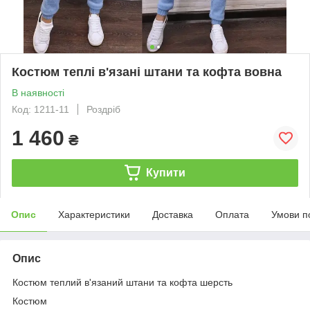
Костюм теплі в'язані штани та кофта вовна
В наявності
Код: 1211-11
Роздріб
1 460
₴
Купити
Опис
Характеристики
Доставка
Оплата
Умови п
Опис
Костюм теплий в'язаний штани та кофта шерсть
Костюм