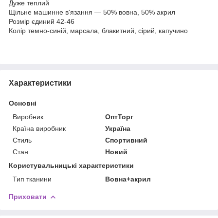
Дуже теплий
Щільне машинне в'язання — 50% вовна, 50% акрил
Розмір єдиний 42-46
Колір темно-синій, марсала, блакитний, сірий, капучино
Характеристики
Основні
Виробник
ОптТорг
Країна виробник
Україна
Стиль
Спортивний
Стан
Новий
Користувальницькі характеристики
Тип тканини
Вовна+акрил
Приховати