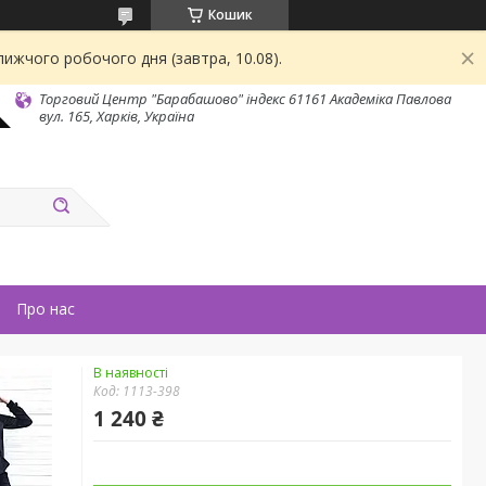
Кошик
ижчого робочого дня (завтра, 10.08).
Торговий Центр "Барабашово" індекс 61161 Академіка Павлова
вул. 165, Харків, Україна
Про нас
В наявності
Код:
1113-398
1 240 ₴