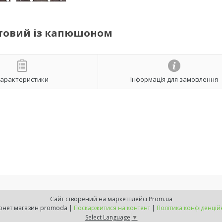
товий із капюшоном
арактеристики
Інформація для замовлення
Сайт створений на маркетплейсі
Prom.ua
інтернет магазин promoda |
Поскаржитися на контент
|
Політика конфіденцій
Select Language
▼