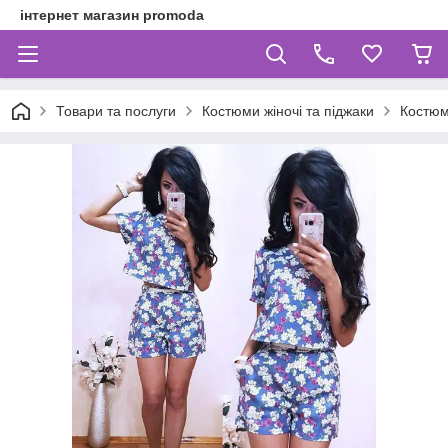
інтернет магазин promoda
Товари та послуги
Костюми жіночі та піджаки
Костюм