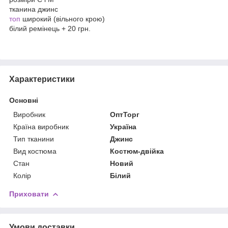
тканина джинс
топ
широкий (вільного крою)
білий ремінець + 20 грн.
Характеристики
Основні
Виробник
ОптТорг
Країна виробник
Україна
Тип тканини
Джинс
Вид костюма
Костюм-двійка
Стан
Новий
Колір
Білий
Приховати
Умови доставки