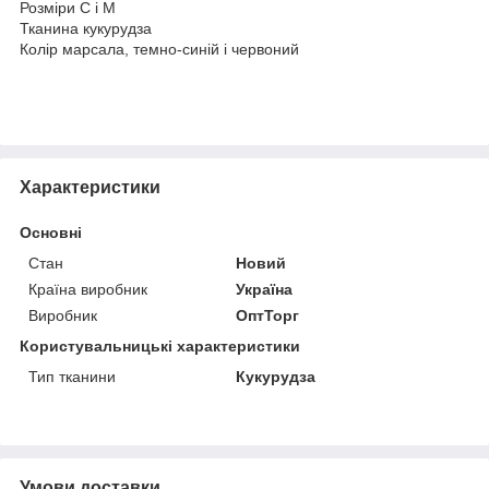
Розміри C і М
Тканина кукурудза
Колір марсала, темно-синій і червоний
Характеристики
Основні
Стан
Новий
Країна виробник
Україна
Виробник
ОптТорг
Користувальницькі характеристики
Тип тканини
Кукурудза
Умови доставки