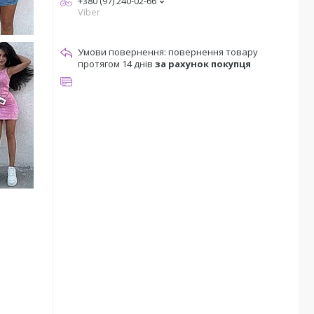
+380 (97) 240-02-66
Viber
повернення товару
протягом 14 днів
за рахунок покупця