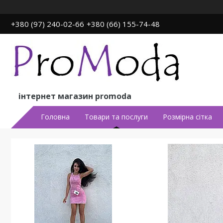
+380 (97) 240-02-66
+380 (66) 155-74-48
інтернет магазин promoda
Головна
Товари та послуги
Розмірна сітка