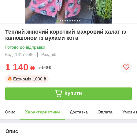
Теплий жіночий короткий махровий халат із
капюшоном із вухами кота
Готово до відправки
Код: 1317-596
Роздріб
1 140
₴
2 140 ₴
Економія
1000 ₴
Купити
Опис
Характеристики
Доставка
Оплата
Умови 
Опис