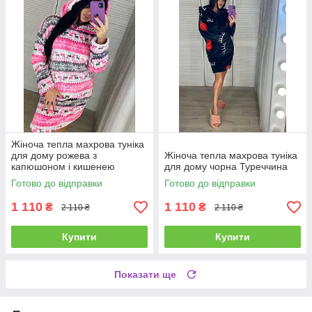
Жіноча тепла махрова туніка
для дому рожева з
Жіноча тепла махрова туніка
капюшоном і кишенею
для дому чорна Туреччина
Готово до відправки
Готово до відправки
1 110
1 110
₴
₴
2 110 ₴
2 110 ₴
Купити
Купити
Показати ще