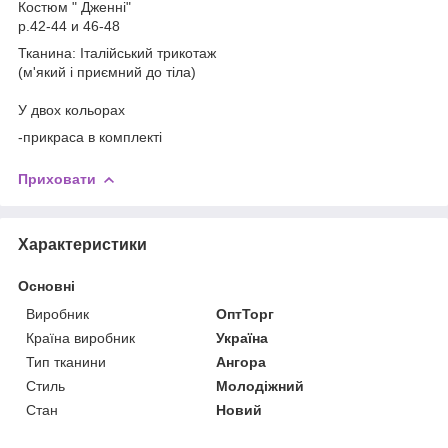
Костюм " Дженні"
р.42-44 и 46-48
Тканина: Італійський трикотаж
(м'який і приємний до тіла)
У двох кольорах
-прикраса в комплекті
Приховати
Характеристики
Основні
Виробник
ОптТорг
Країна виробник
Україна
Тип тканини
Ангора
Стиль
Молодіжний
Стан
Новий