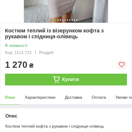
Костюм теплий із візерунком кофта з
рукавом і спідниця-олівець
В наявності
Код: 1113-721
Роздріб
1 270
₴
Купити
Опис
Характеристики
Доставка
Оплата
Умови п
Опис
Костюм теплий кофта з рукавом і спідниця-олівець