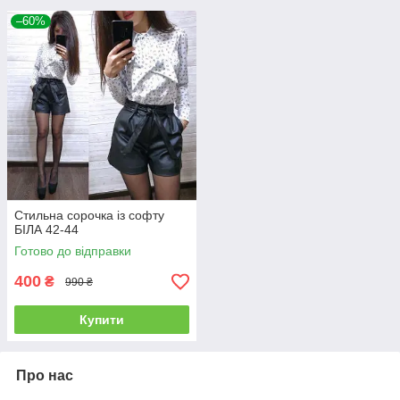
–60%
Стильна сорочка із софту
БІЛА 42-44
Готово до відправки
400
₴
990 ₴
Купити
Про нас