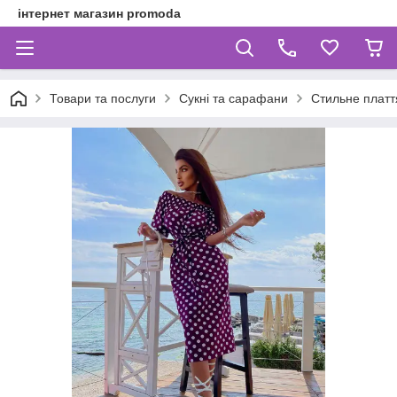
інтернет магазин promoda
Товари та послуги
Сукні та сарафани
Стильне платт