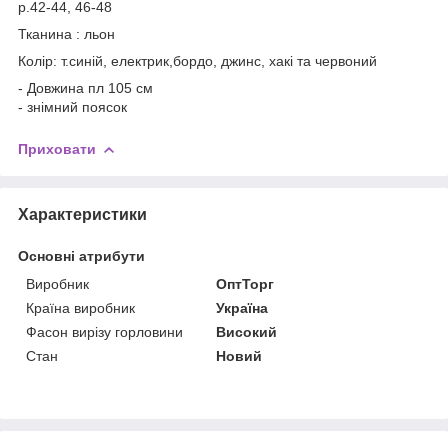
р.42-44, 46-48
Тканина : льон
Колір: т.синій, електрик,бордо, джинс, хакі та червоний
- Довжина пл 105 см
- знімний поясок
Приховати
Характеристики
Основні атрибути
Виробник
ОптТорг
Країна виробник
Україна
Фасон вирізу горловини
Високий
Стан
Новий