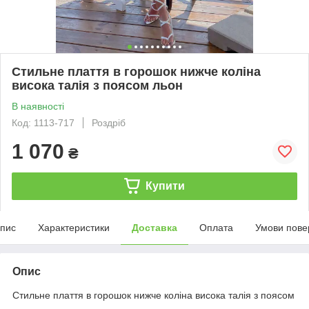
Стильне плаття в горошок нижче коліна
висока талія з поясом льон
В наявності
Код: 1113-717
Роздріб
1 070
₴
Купити
пис
Характеристики
Доставка
Оплата
Умови пове
Опис
Стильне плаття в горошок нижче коліна висока талія з поясом