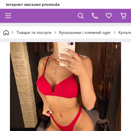
інтернет магазин promoda
Товари та послуги
Купальники і пляжний одяг
Купал