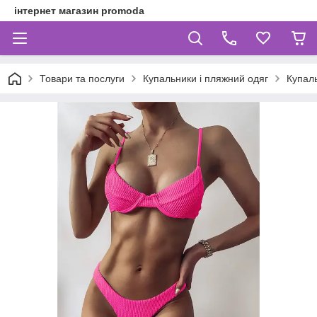
інтернет магазин promoda
Товари та послуги
Купальники і пляжний одяг
Купал