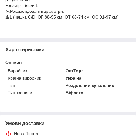
◾️розмір: тільки L
✂️Рекомендовані параметри:
🔺L (чашка C/D, ОГ 88-95 см, ОТ 68-74 см, ОС 91-97 см)
Характеристики
Основні
Виробник
ОптТорг
Країна виробник
Україна
Тип
Роздільний купальник
Тип тканини
Біфлекс
Умови доставки
Нова Пошта