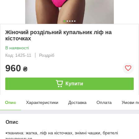
Жіночий роздільний купальник ліф на
кісточках
В наявності
Код: 1425-11
Роздріб
960
₴
Купити
Опис
Характеристики
Доставка
Оплата
Умови п
Опис
▪️тканина: жатка, ліф на кісточках, знімні чашки, бретелі
регулюються