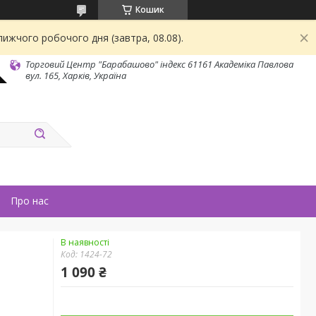
Кошик
ижчого робочого дня (завтра, 08.08).
Торговий Центр "Барабашово" індекс 61161 Академіка Павлова
вул. 165, Харків, Україна
Про нас
В наявності
Код:
1424-72
1 090 ₴