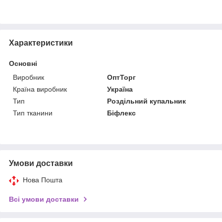
Характеристики
Основні
Виробник
ОптТорг
Країна виробник
Україна
Тип
Роздільний купальник
Тип тканини
Біфлекс
Умови доставки
Нова Пошта
Всі умови доставки