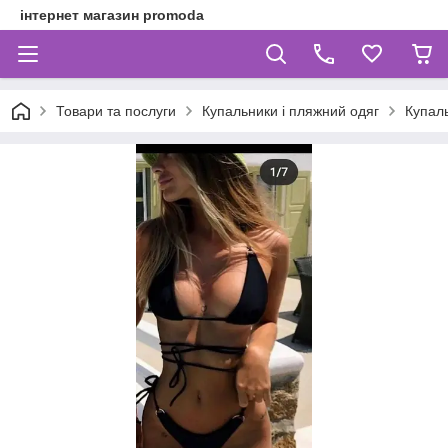
інтернет магазин promoda
Товари та послуги
Купальники і пляжний одяг
Купал