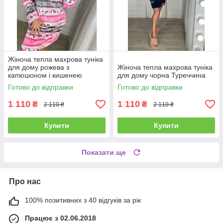
Жіноча тепла махрова туніка
для дому рожева з
Жіноча тепла махрова туніка
капюшоном і кишенею
для дому чорна Туреччина
Готово до відправки
Готово до відправки
1 110
1 110
₴
₴
2 110 ₴
2 110 ₴
Купити
Купити
Показати ще
Про нас
100% позитивних з 40 відгуків за рік
Працює з 02.06.2018