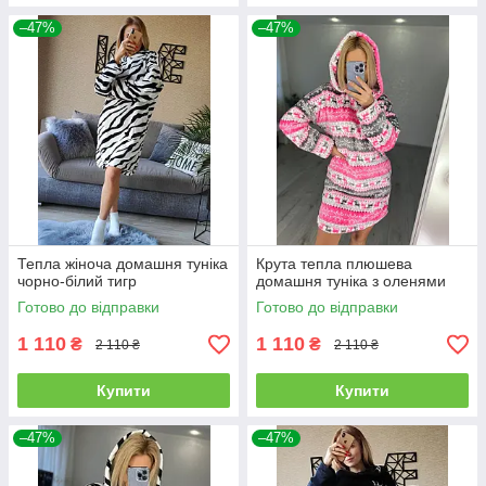
–47%
–47%
Тепла жіноча домашня туніка
Крута тепла плюшева
чорно-білий тигр
домашня туніка з оленями
Готово до відправки
Готово до відправки
1 110
1 110
₴
₴
2 110 ₴
2 110 ₴
Купити
Купити
–47%
–47%