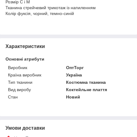
Розмір С і М
Тканина стрейчевий трикотаж із напиленням
Колір фуксія, чорний, темно-синій
Характеристики
Основні атрибути
Виробник
ОптТорг
Країна виробник
Україна
Тип тканини
Костюмна тканина
Вид виробу
Коктейльне плаття
Стан
Новий
Умови доставки