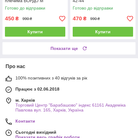
плечима БОРДО М
42-44
Готово до відправки
Готово до відправки
450
470
₴
₴
990 ₴
990 ₴
Купити
Купити
Показати ще
Про нас
100% позитивних з 40 відгуків за рік
Працює з 02.06.2018
м. Харків
Торговий Центр "Барабашово" індекс 61161 Академіка
Павлова вул. 165, Харків, Україна
Контакти
Сьогодні вихідний
Показати весь графік роботи