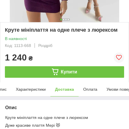
Круте мініплаття на одне плече з люрексом
В наявності
Код: 1113-668
Роздріб
1 240
₴
Купити
пис
Характеристики
Доставка
Оплата
Умови пове
Опис
Круте мініплаття на одне плече з люрексом
Дуже красиве плаття Мері 😻