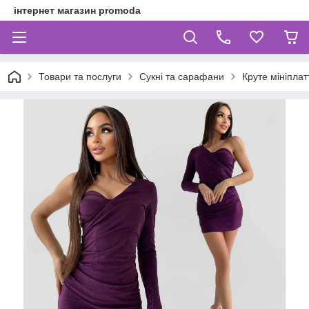
інтернет магазин promoda
Товари та послуги
Сукні та сарафани
Круте мініпла