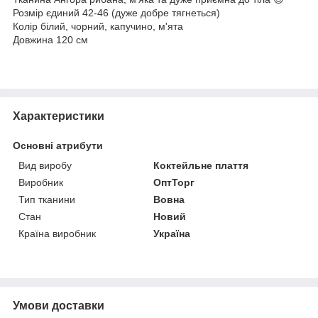
Розмір єдиний 42-46 (дуже добре тягнеться)
Колір білий, чорний, капучино, м'ята
Довжина 120 см
Характеристики
Основні атрибути
Вид виробу
Коктейльне плаття
Виробник
ОптТорг
Тип тканини
Вовна
Стан
Новий
Країна виробник
Україна
Умови доставки