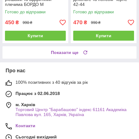
плечима БОРДО М
42-44
Готово до відправки
Готово до відправки
450
470
₴
₴
990 ₴
990 ₴
Купити
Купити
Показати ще
Про нас
100% позитивних з 40 відгуків за рік
Працює з 02.06.2018
м. Харків
Торговий Центр "Барабашово" індекс 61161 Академіка
Павлова вул. 165, Харків, Україна
Контакти
Сьогодні вихідний