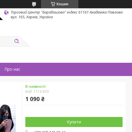
Кошик
Торговий Центр "Барабашово" індекс 61161 Академіка Павлова
вул. 165, Харків, Україна
Про нас
В наявності
Код:
1113-655
1 090 ₴
Купити