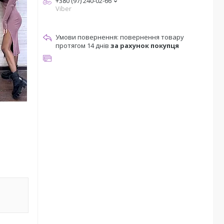
+380 (97) 240-02-66
Viber
повернення товару
протягом 14 днів
за рахунок покупця