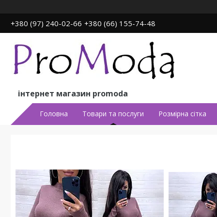
+380 (97) 240-02-66
+380 (66) 155-74-48
інтернет магазин promoda
Головна
Товари та послуги
Розмірна сітка