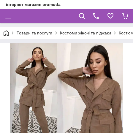
інтернет магазин promoda
Товари та послуги
Костюми жіночі та піджаки
Костюм