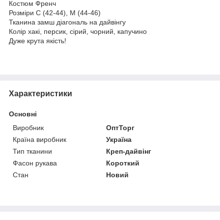
Костюм Френч
Розміри С (42-44), М (44-46)
Тканина замш діагональ на дайвінгу
Колір хакі, персик, сірий, чорний, капучино
Дуже крута якість!
Характеристики
Основні
Виробник
ОптТорг
Країна виробник
Україна
Тип тканини
Креп-дайвінг
Фасон рукава
Короткий
Стан
Новий