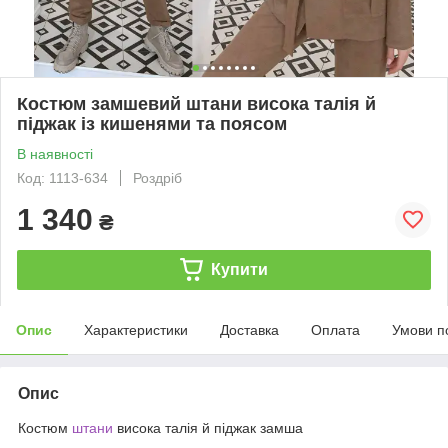
Костюм замшевий штани висока талія й
піджак із кишенями та поясом
В наявності
Код: 1113-634
Роздріб
1 340
₴
Купити
Опис
Характеристики
Доставка
Оплата
Умови п
Опис
Костюм
штани
висока талія й піджак замша