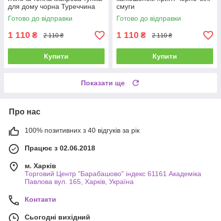
для дому чорна Туреччина
смуги
Готово до відправки
Готово до відправки
1 110
1 110
₴
₴
2 110 ₴
2 110 ₴
Купити
Купити
Показати ще
Про нас
100% позитивних з 40 відгуків за рік
Працює з 02.06.2018
м. Харків
Торговий Центр "Барабашово" індекс 61161 Академіка
Павлова вул. 165, Харків, Україна
Контакти
Сьогодні вихідний