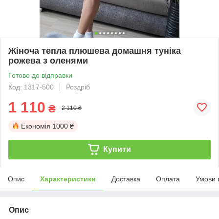
Жіноча тепла плюшева домашня туніка
рожева з оленями
Готово до відправки
Код: 1317-500
Роздріб
1 110
₴
2 110 ₴
Економія
1000 ₴
Купити
Опис
Характеристики
Доставка
Оплата
Умови 
Опис