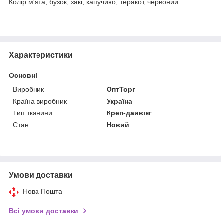
Колір м'ята, бузок, хакі, капучино, теракот, червоний
Характеристики
Основні
Виробник
ОптТорг
Країна виробник
Україна
Тип тканини
Креп-дайвінг
Стан
Новий
Умови доставки
Нова Пошта
Всі умови доставки