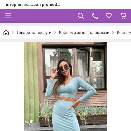
інтернет магазин promoda
Товари та послуги
Костюми жіночі та піджаки
Костюм