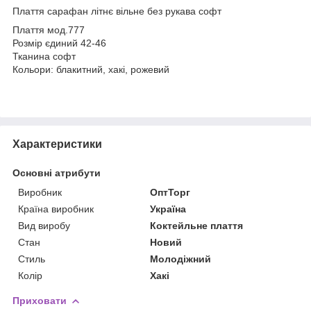
Плаття сарафан літнє вільне без рукава софт
Плаття мод.777
Розмір єдиний 42-46
Тканина софт
Кольори: блакитний, хакі, рожевий
Характеристики
Основні атрибути
Виробник
ОптТорг
Країна виробник
Україна
Вид виробу
Коктейльне плаття
Стан
Новий
Стиль
Молодіжний
Колір
Хакі
Приховати