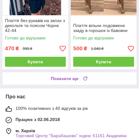
Плаття без рукавів на запах з
декольте та поясом Чорне
Плаття вільне подовжене
42-44
ззаду в горошок із бавовни
Готово до відправки
Готово до відправки
470
500
₴
₴
990 ₴
1 040 ₴
Купити
Купити
Показати ще
Про нас
100% позитивних з 40 відгуків за рік
Працює з 02.06.2018
м. Харків
Торговий Центр "Барабашово" індекс 61161 Академіка