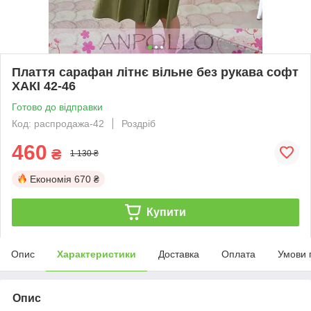
Плаття сарафан літнє вільне без рукава софт
ХАКІ 42-46
Готово до відправки
Код: распродажа-42
Роздріб
460
₴
1 130 ₴
Економія
670 ₴
Купити
Опис
Характеристики
Доставка
Оплата
Умови 
Опис