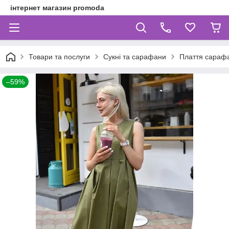
інтернет магазин promoda
Товари та послуги
Сукні та сарафани
Плаття сарафа
–59%