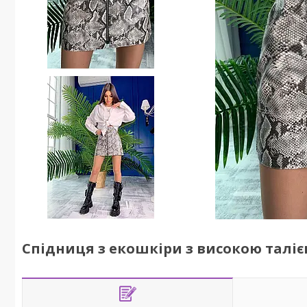
Спідниця з екошкіри з високою таліє