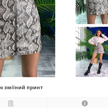
ю зміїний принт