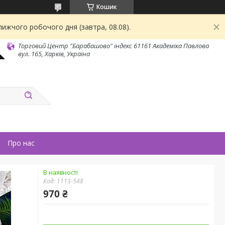
Кошик
ижчого робочого дня (завтра, 08.08).
Торговий Центр "Барабашово" індекс 61161 Академіка Павлова
вул. 165, Харків, Україна
Про нас
В наявності
Код:
1113-548
970 ₴