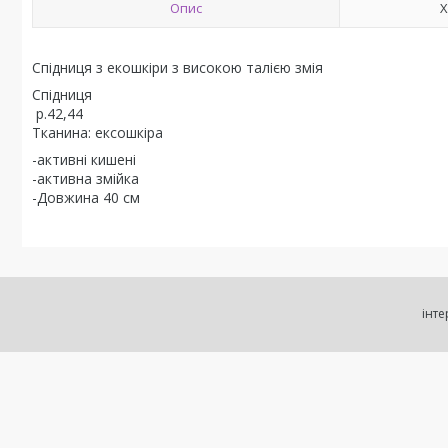
Опис
Х
Спідниця з екошкіри з високою талією змія
Спідниця
р.42,44
Тканина: ексошкіра
-активні кишені
-активна змійка
-Довжина 40 см