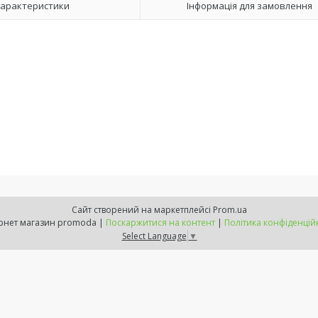
арактеристики
Інформація для замовлення
Сайт створений на маркетплейсі
Prom.ua
інтернет магазин promoda |
Поскаржитися на контент
|
Політика конфіденцій
Select Language
▼