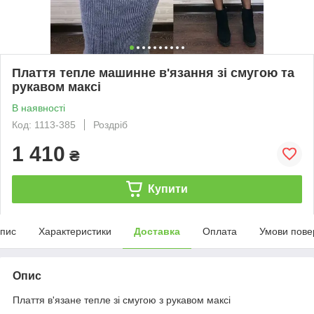
Плаття тепле машинне в'язання зі смугою та
рукавом максі
В наявності
Код: 1113-385
Роздріб
1 410
₴
Купити
пис
Характеристики
Доставка
Оплата
Умови пове
Опис
Плаття в'язане тепле зі смугою з рукавом максі