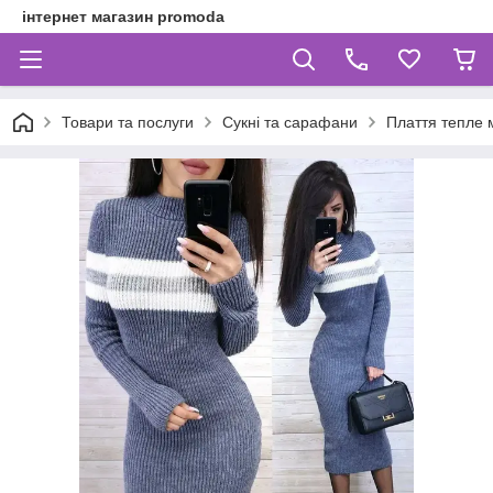
інтернет магазин promoda
Товари та послуги
Сукні та сарафани
Плаття тепле 