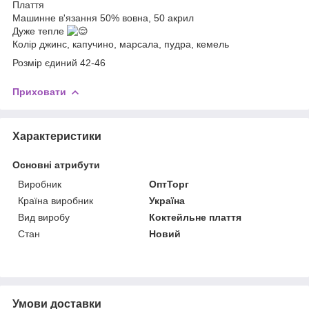
Плаття
Машинне в'язання 50% вовна, 50 акрил
Дуже тепле
Колір джинс, капучино, марсала, пудра, кемель
Розмір єдиний 42-46
Приховати
Характеристики
Основні атрибути
Виробник
ОптТорг
Країна виробник
Україна
Вид виробу
Коктейльне плаття
Стан
Новий
Умови доставки