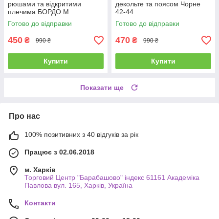
рюшами та відкритими
декольте та поясом Чорне
плечима БОРДО М
42-44
Готово до відправки
Готово до відправки
450
470
₴
₴
990 ₴
990 ₴
Купити
Купити
Показати ще
Про нас
100% позитивних з 40 відгуків за рік
Працює з 02.06.2018
м. Харків
Торговий Центр "Барабашово" індекс 61161 Академіка
Павлова вул. 165, Харків, Україна
Контакти