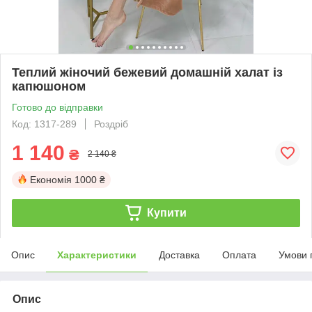
Теплий жіночий бежевий домашній халат із
капюшоном
Готово до відправки
Код: 1317-289
Роздріб
1 140
₴
2 140 ₴
Економія
1000 ₴
Купити
Опис
Характеристики
Доставка
Оплата
Умови 
Опис