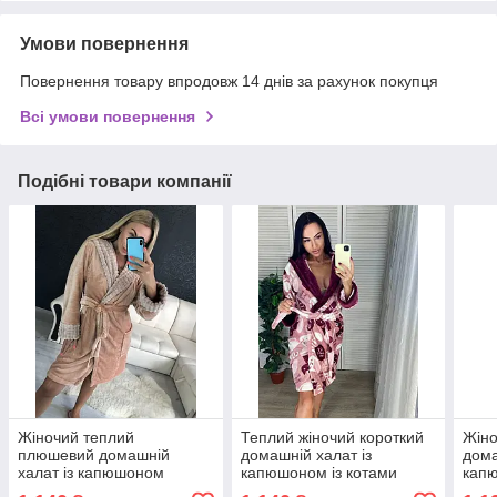
Умови повернення
Повернення товару впродовж 14 днів за рахунок покупця
Всі умови повернення
Подібні товари компанії
Жіночий теплий
Теплий жіночий короткий
Жіно
плюшевий домашній
домашній халат із
дома
халат із капюшоном
капюшоном із котами
кап