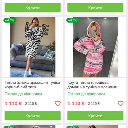
Купити
Купити
–47%
–47%
Тепла жіноча домашня туніка
Крута тепла плюшева
чорно-білий тигр
домашня туніка з оленями
Готово до відправки
Готово до відправки
1 110
1 110
₴
₴
2 110 ₴
2 110 ₴
Купити
Купити