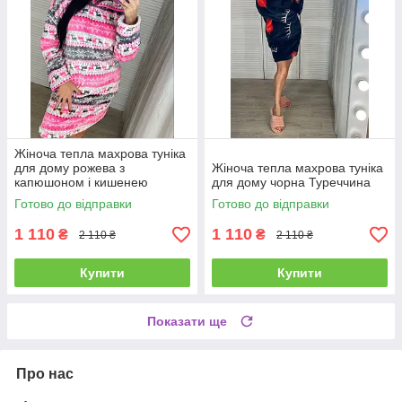
Жіноча тепла махрова туніка
для дому рожева з
Жіноча тепла махрова туніка
капюшоном і кишенею
для дому чорна Туреччина
Готово до відправки
Готово до відправки
1 110
1 110
₴
₴
2 110 ₴
2 110 ₴
Купити
Купити
Показати ще
Про нас