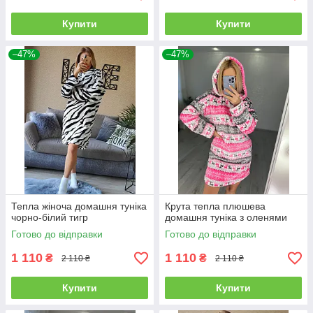
Купити
Купити
–47%
–47%
Тепла жіноча домашня туніка
Крута тепла плюшева
чорно-білий тигр
домашня туніка з оленями
Готово до відправки
Готово до відправки
1 110
1 110
₴
₴
2 110 ₴
2 110 ₴
Купити
Купити