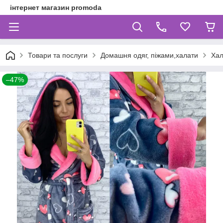
інтернет магазин promoda
Товари та послуги
Домашня одяг, піжами,халати
Хал
–47%