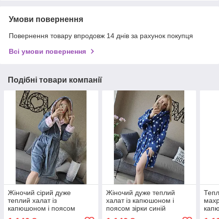
Умови повернення
Повернення товару впродовж 14 днів за рахунок покупця
Всі умови повернення
Подібні товари компанії
Жіночий сірий дуже
Жіночий дуже теплий
Тепл
теплий халат із
халат із капюшоном і
махр
капюшоном і поясом
поясом зірки синій
капю