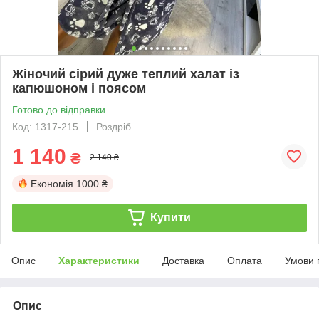
Жіночий сірий дуже теплий халат із
капюшоном і поясом
Готово до відправки
Код: 1317-215
Роздріб
1 140
₴
2 140 ₴
Економія
1000 ₴
Купити
Опис
Характеристики
Доставка
Оплата
Умови 
Опис