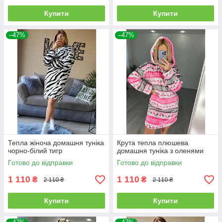
Купити
Купити
–47%
–47%
Тепла жіноча домашня туніка
Крута тепла плюшева
чорно-білий тигр
домашня туніка з оленями
Готово до відправки
Готово до відправки
1 110
1 110
₴
₴
2 110 ₴
2 110 ₴
Купити
Купити