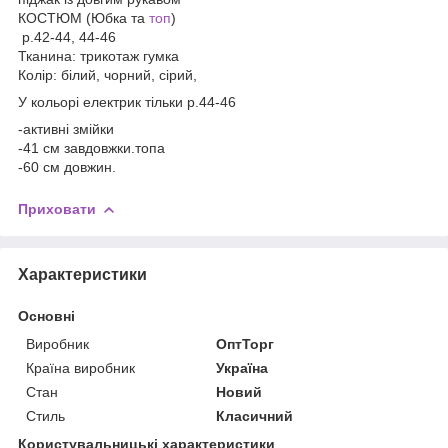
КОСТЮМ (Юбка та
топ
)
р.42-44, 44-46
Тканина: трикотаж гумка
Колір: білий, чорний, сірий,
У кольорі електрик тільки р.44-46
-активні змійки
-41 см завдовжки.топа
-60 см довжин.
Приховати
Характеристики
Основні
Виробник
ОптТорг
Країна виробник
Україна
Стан
Новий
Стиль
Класичний
Користувальницькі характеристики