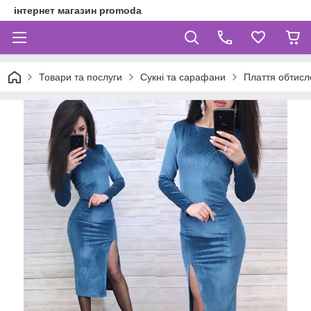
інтернет магазин promoda
Товари та послуги
Сукні та сарафани
Плаття обтисл