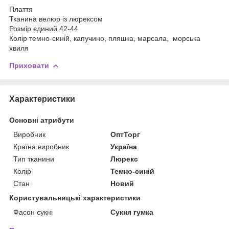
Плаття
Тканина велюр із люрексом
Розмір єдиний 42-44
Колір темно-синій, капучино, пляшка, марсала, морська
хвиля
Приховати
Характеристики
Основні атрибути
Виробник
ОптТорг
Країна виробник
Україна
Тип тканини
Люрекс
Колір
Темно-синій
Стан
Новий
Користувальницькі характеристики
Фасон сукні
Сукня гумка