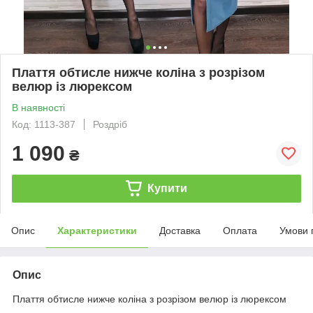
Плаття обтисле нижче коліна з розрізом
велюр із люрексом
В наявності
Код: 1113-387
Роздріб
1 090
₴
Купити
Опис
Характеристики
Доставка
Оплата
Умови 
Опис
Плаття обтисле нижче коліна з розрізом велюр із люрексом