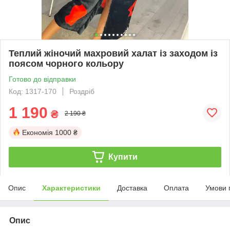
Теплий жіночий махровий халат із заходом із
поясом чорного кольору
Готово до відправки
Код: 1317-170
Роздріб
1 190
₴
2 190 ₴
Економія
1000 ₴
Купити
Опис
Характеристики
Доставка
Оплата
Умови 
Опис