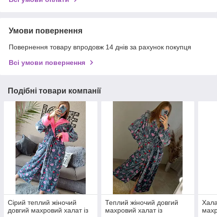
Умови повернення
Повернення товару впродовж 14 днів за рахунок покупця
Всі умови повернення
Подібні товари компанії
Сірий теплий жіночий
Теплий жіночий довгий
Хала
довгий махровий халат із
махровий халат із
махр