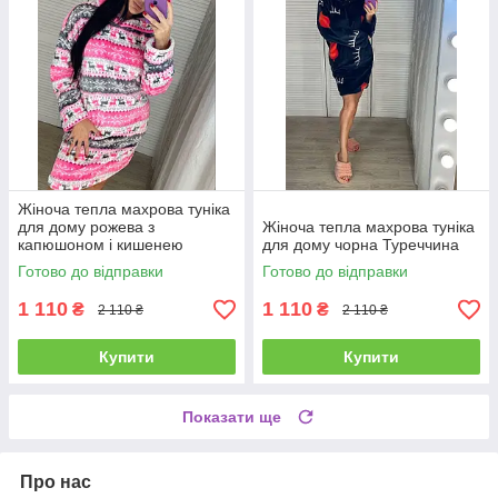
Жіноча тепла махрова туніка
для дому рожева з
Жіноча тепла махрова туніка
капюшоном і кишенею
для дому чорна Туреччина
Готово до відправки
Готово до відправки
1 110
1 110
₴
₴
2 110 ₴
2 110 ₴
Купити
Купити
Показати ще
Про нас