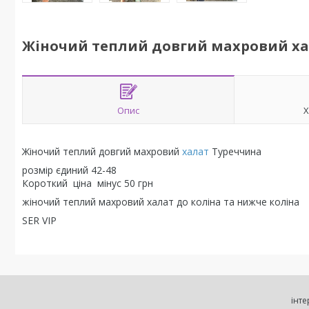
Жіночий теплий довгий махровий ха
Опис
Х
Жіночий теплий довгий махровий
халат
Туреччина
розмір єдиний 42-48
Короткий ціна мінус 50 грн
жіночий теплий махровий халат до коліна та нижче коліна
SER VIP