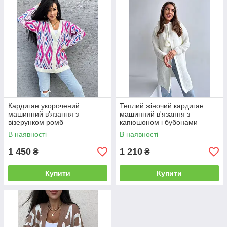
Кардиган укорочений
Теплий жіночий кардиган
машинний в'язання з
машинний в'язання з
візерунком ромб
капюшоном і бубонами
В наявності
В наявності
1 450
1 210
₴
₴
Купити
Купити