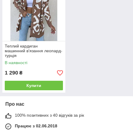
Теплий кардиган
машинний в'язання леопард-
турція
В наявності
1 290
₴
Купити
Про нас
100% позитивних з 40 відгуків за рік
Працює з 02.06.2018