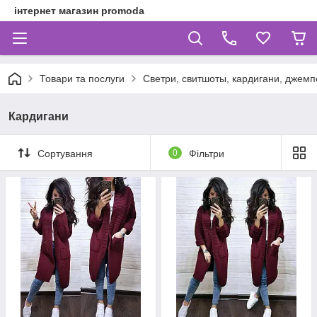
інтернет магазин promoda
Товари та послуги
Светри, свитшоты, кардигани, джем
Кардигани
Сортування
0
Фільтри